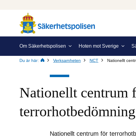
Om Säkerhetspolisen
Hoten mot Sverige
S
Du är här:
Verksamheten
NCT
Nationellt cen
Nationellt centrum f
terrorhotbedömnin
Nationellt centrum för terrorho