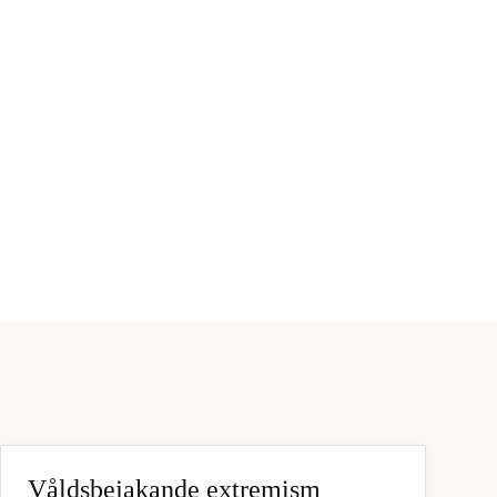
Våldsbejakande extremism