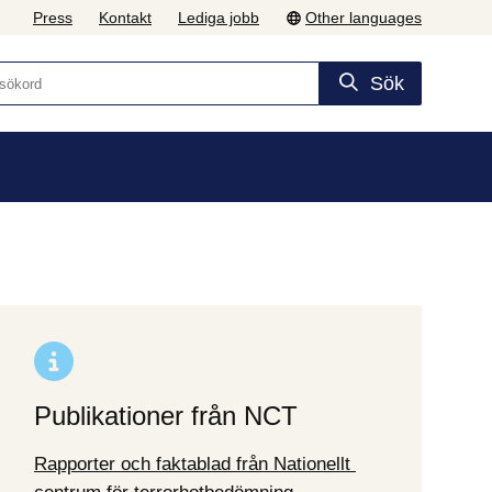
Press
Kontakt
Lediga jobb
Other languages
Sök
Publikationer från NCT
Rapporter och faktablad från Nationellt 