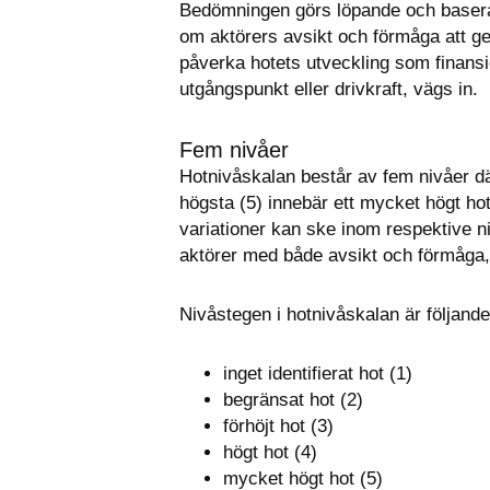
Bedömningen görs löpande och baseras
om aktörers avsikt och förmåga att g
påverka hotets utveckling som finansie
utgångspunkt eller drivkraft, vägs in.
Fem nivåer
Hotnivåskalan består av fem nivåer där 
högsta (5) innebär ett mycket högt hot. 
variationer kan ske inom respektive niv
aktörer med både avsikt och förmåga, 
Nivåstegen i hotnivåskalan är följande
inget identifierat hot (1)
begränsat hot (2)
förhöjt hot (3)
högt hot (4)
mycket högt hot (5)