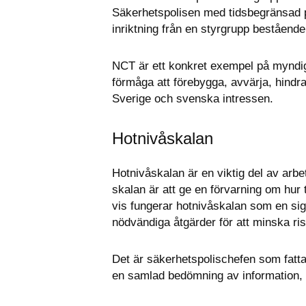
Säkerhetspolisen med tidsbegränsad pl
inriktning från en styrgrupp beståend
NCT är ett konkret exempel på myndigh
förmåga att förebygga, avvärja, hind
Sverige och svenska intressen.
Hotnivåskalan
Hotnivåskalan är en viktig del av arbe
skalan är att ge en förvarning om hur 
vis fungerar hotnivåskalan som en signa
nödvändiga åtgärder för att minska riske
Det är säkerhetspolischefen som fattar
en samlad bedömning av information, 