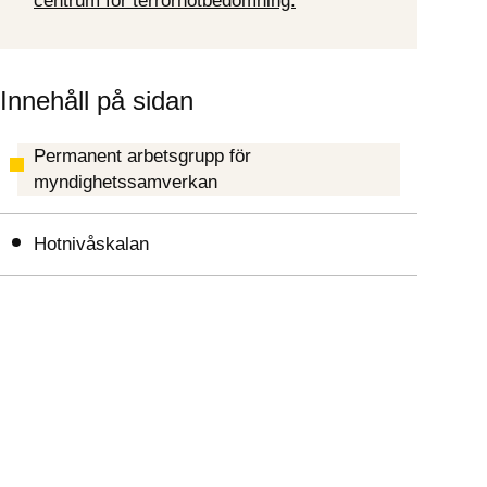
centrum för terrorhotbedömning.
Innehåll på sidan
Permanent arbetsgrupp för
myndighetssamverkan
Hotnivåskalan