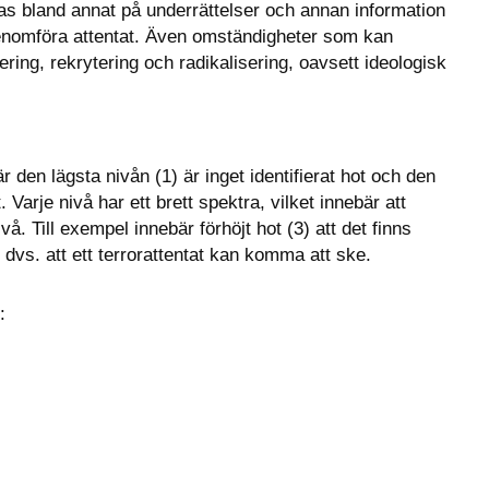
 bland annat på underrättelser och annan information 
enomföra attentat. Även omständigheter som kan 
ring, rekrytering och radikalisering, oavsett ideologisk 
den lägsta nivån (1) är inget identifierat hot och den 
Varje nivå har ett brett spektra, vilket innebär att 
å. Till exempel innebär förhöjt hot (3) att det finns 
dvs. att ett terrorattentat kan komma att ske.
: