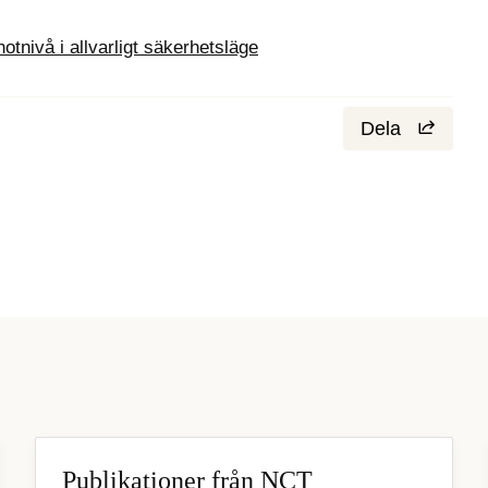
hotnivå i allvarligt säkerhetsläge
Dela
Publikationer från NCT