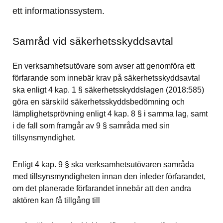
ett informationssystem.
Samråd vid säkerhetsskyddsavtal
En verksamhetsutövare som avser att genomföra ett 
förfarande som innebär krav på säkerhetsskyddsavtal 
ska enligt 4 kap. 1 § säkerhetsskyddslagen (2018:585) 
göra en särskild säkerhetsskyddsbedömning och 
lämplighetsprövning enligt 4 kap. 8 § i samma lag, samt 
i de fall som framgår av 9 § samråda med sin 
tillsynsmyndighet.
Enligt 4 kap. 9 § ska verksamhetsutövaren samråda 
med tillsynsmyndigheten innan den inleder förfarandet, 
om det planerade förfarandet innebär att den andra 
aktören kan få tillgång till