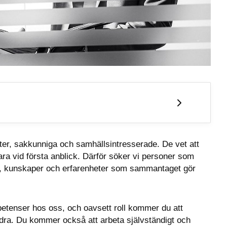
ter, sakkunniga och samhällsintresserade. De vet att 
vara vid första anblick. Därför söker vi personer som 
, kunskaper och erfarenheter som sammantaget gör 
etenser hos oss, och oavsett roll kommer du att 
a. Du kommer också att arbeta självständigt och 