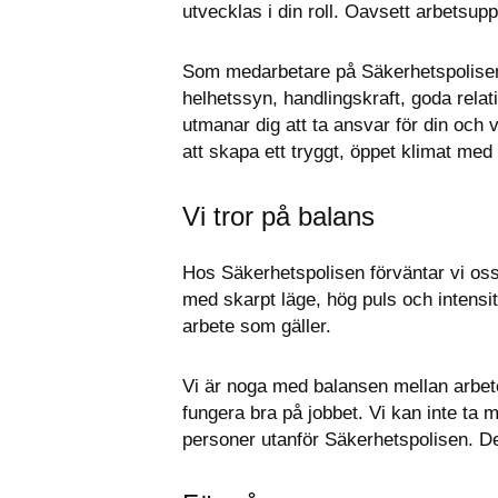
utvecklas i din roll. Oavsett arbetsupp
Som medarbetare på Säkerhetspolisen 
helhetssyn, handlingskraft, goda relat
utmanar dig att ta ansvar för din och v
att skapa ett tryggt, öppet klimat med
Vi tror på balans
Hos Säkerhetspolisen förväntar vi oss 
med skarpt läge, hög puls och intensit
arbete som gäller.
Vi är noga med balansen mellan arbete o
fungera bra på jobbet. Vi kan inte ta 
personer utanför Säkerhetspolisen. De