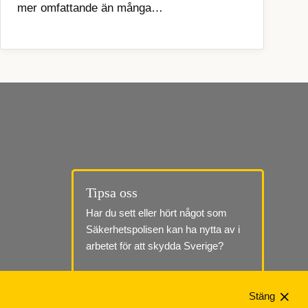
mer omfattande än många…
Tipsa oss
Har du sett eller hört något som 
Säkerhetspolisen kan ha nytta av i 
arbetet för att skydda Sverige?
Till tipssidan
Stäng