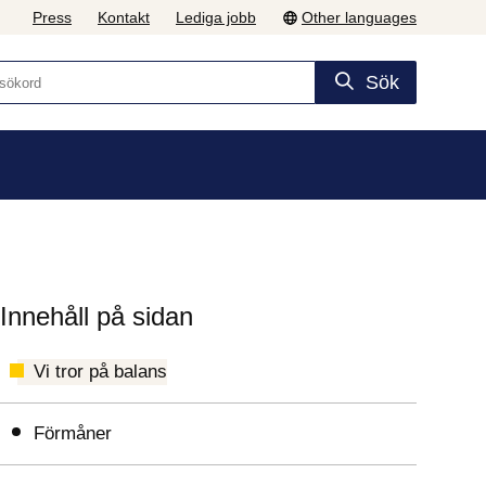
Press
Kontakt
Lediga jobb
Other languages
Sök
Innehåll på sidan
Vi tror på balans
Förmåner