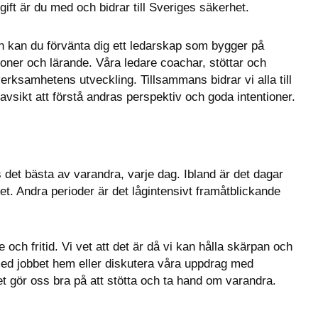
gift är du med och bidrar till Sveriges säkerhet.
kan du förvänta dig ett ledarskap som bygger på 
ioner och lärande. Våra ledare coachar, stöttar och 
erksamhetens utveckling. Tillsammans bidrar vi alla till 
 avsikt att förstå andras perspektiv och goda intentioner.
det bästa av varandra, varje dag. Ibland är det dagar 
et. Andra perioder är det lågintensivt framåtblickande 
ch fritid. Vi vet att det är då vi kan hålla skärpan och 
med jobbet hem eller diskutera våra uppdrag med 
t gör oss bra på att stötta och ta hand om varandra.