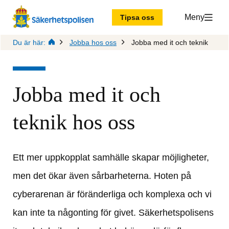
Meny
Tipsa oss
Du är här:
Jobba hos oss
Jobba med it och teknik
Jobba med it och 
teknik hos oss
Ett mer uppkopplat samhälle skapar möjligheter, 
men det ökar även sårbarheterna. Hoten på 
cyberarenan är föränderliga och komplexa och vi 
kan inte ta någonting för givet. Säkerhetspolisens 