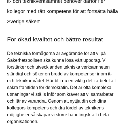
it- och teknikverksamhet behöver därför fler 
kollegor med rätt kompetens för att fortsätta hålla 
Sverige säkert.
För ökad kvalitet och bättre resultat
De tekniska förmågorna är avgörande för att vi på 
Säkerhetspolisen ska kunna lösa vårt uppdrag. Vi 
förstärker och utvecklar den tekniska verksamheten 
ständigt och söker en bredd av kompetenser inom it- 
och teknikområdet. Här blir du en viktig del i arbetet att 
säkra framtiden för demokratin. Det är ofta komplexa 
utmaningar vi ställs inför som kräver att vi samarbetar 
och lär av varandra. Genom att nyttja din och dina 
kollegors kompetens och dra fördel av teknikens 
möjligheter så skapar vi större handlingskraft i hela 
organisationen.