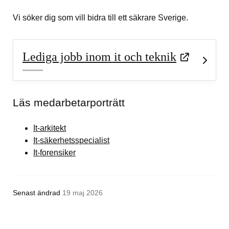
Vi söker dig som vill bidra till ett säkrare Sverige.
Lediga jobb inom it och teknik
Läs medarbetarporträtt
It-arkitekt
It-säkerhetsspecialist
It-forensiker
Senast ändrad
19 maj 2026