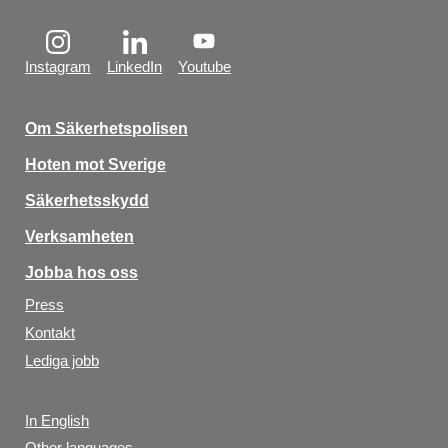
Instagram
LinkedIn
Youtube
Om Säkerhetspolisen
Hoten mot Sverige
Säkerhetsskydd
Verksamheten
Jobba hos oss
Press
Kontakt
Lediga jobb
In English
Other languages