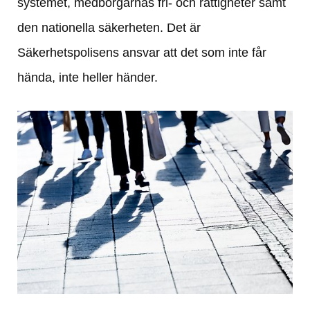
systemet, medborgarnas fri- och rättigheter samt 
den nationella säkerheten. Det är 
Säkerhetspolisens ansvar att det som inte får 
hända, inte heller händer.