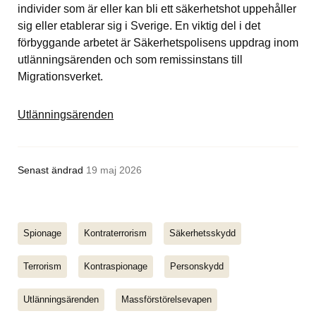
individer som är eller kan bli ett säkerhetshot uppehåller 
sig eller etablerar sig i Sverige. En viktig del i det 
förbyggande arbetet är Säkerhetspolisens uppdrag inom 
utlänningsärenden och som remissinstans till 
Migrationsverket.
Utlänningsärenden
Senast ändrad
19 maj 2026
Spionage
Kontraterrorism
Säkerhetsskydd
Terrorism
Kontraspionage
Personskydd
Utlänningsärenden
Massförstörelsevapen