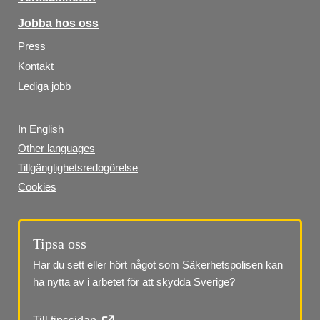
Jobba hos oss
Press
Kontakt
Lediga jobb
In English
Other languages
Tillgänglighetsredogörelse
Cookies
Tipsa oss
Har du sett eller hört något som Säkerhetspolisen kan 
ha nytta av i arbetet för att skydda Sverige?