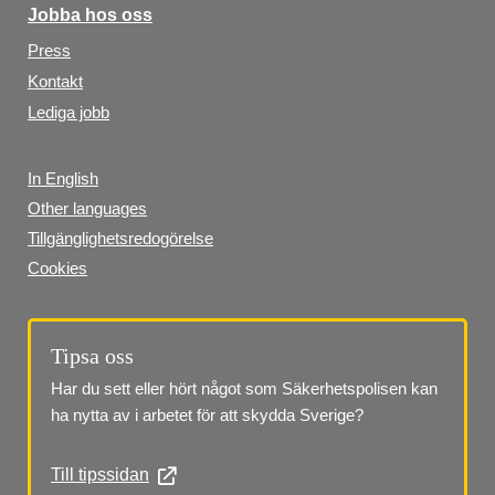
Jobba hos oss
Press
Kontakt
Lediga jobb
In English
Other languages
Tillgänglighetsredogörelse
Cookies
Tipsa oss
Har du sett eller hört något som Säkerhetspolisen kan 
ha nytta av i arbetet för att skydda Sverige?
Till tipssidan