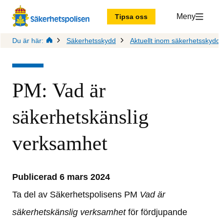
Meny
Tipsa oss
Du är här:
Säkerhetsskydd
Aktuellt inom säkerhetsskyd
PM: Vad är 
säkerhetskänslig 
verksamhet
Publicerad 6 mars 2024
Ta del av Säkerhetspolisens PM 
Vad är 
säkerhetskänslig verksamhet
 för fördjupande 