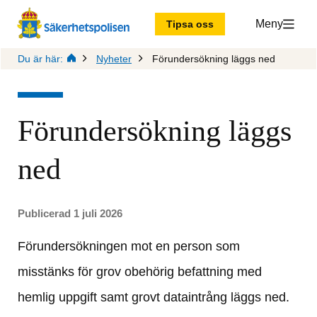
Meny
Tipsa oss
Du är här:
Nyheter
Förundersökning läggs ned
Förundersökning läggs 
ned
Publicerad 1 juli 2026
Förundersökningen mot en person som 
misstänks för grov obehörig befattning med 
hemlig uppgift samt grovt dataintrång läggs ned.