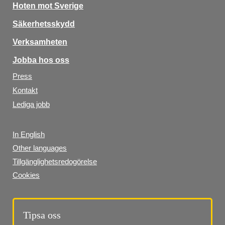
Hoten mot Sverige
Säkerhetsskydd
Verksamheten
Jobba hos oss
Press
Kontakt
Lediga jobb
In English
Other languages
Tillgänglighetsredogörelse
Cookies
Tipsa oss