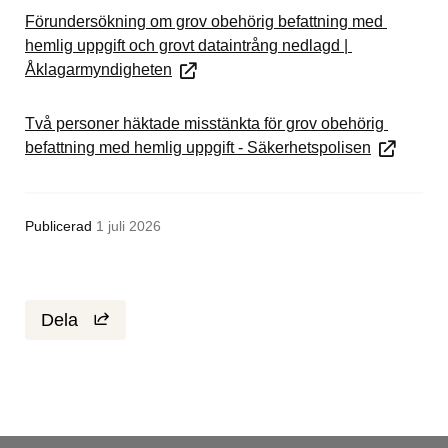
Förundersökning om grov obehörig befattning med 
hemlig uppgift och grovt dataintrång nedlagd | 
Åklagarmyndigheten
Två personer häktade misstänkta för grov obehörig 
befattning med hemlig uppgift - Säkerhetspolisen
Publicerad
1 juli 2026
Dela