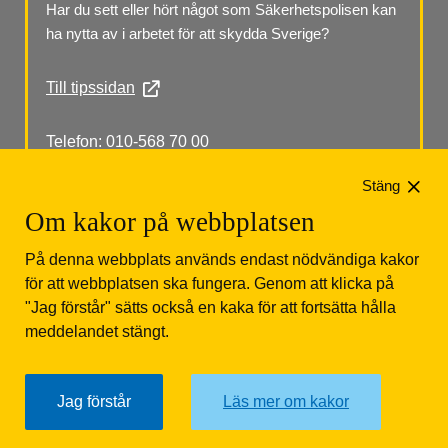
Har du sett eller hört något som Säkerhetspolisen kan 
ha nytta av i arbetet för att skydda Sverige?
Till tipssidan
Telefon: 010-568 70 00
Stäng
Om kakor på webbplatsen
På denna webbplats används endast nödvändiga kakor
för att webbplatsen ska fungera. Genom att klicka på
"Jag förstår" sätts också en kaka för att fortsätta hålla
Säkerhetspolisen
Box 12312
102 28 Stockholm 
meddelandet stängt.
Tfn: 010-568 70 00
Jag förstår
Läs mer om kakor